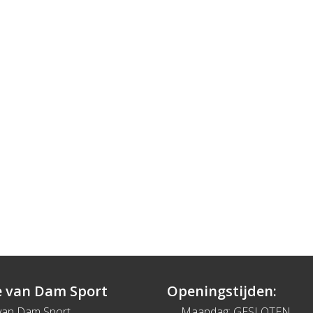
 van Dam Sport
Openingstijden:
van Dam Sport
Maandag: GESLOTEN