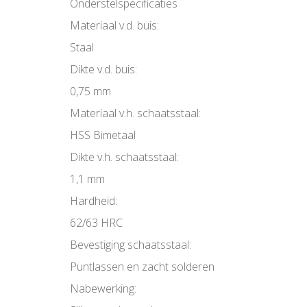
Onderstelspecificaties
Materiaal v.d. buis:
Staal
Dikte v.d. buis:
0,75 mm
Materiaal v.h. schaatsstaal:
HSS Bimetaal
Dikte v.h. schaatsstaal:
1,1 mm
Hardheid:
62/63 HRC
Bevestiging schaatsstaal:
Puntlassen en zacht solderen
Nabewerking: