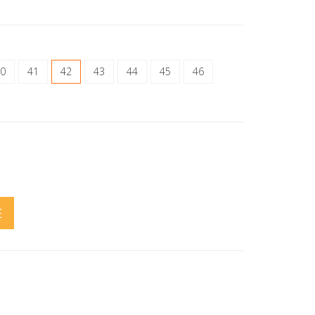
0
41
42
43
44
45
46
E