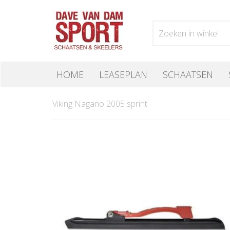
HOME
LEASEPLAN
SCHAATSEN
Viking Nagano 2005 sprint