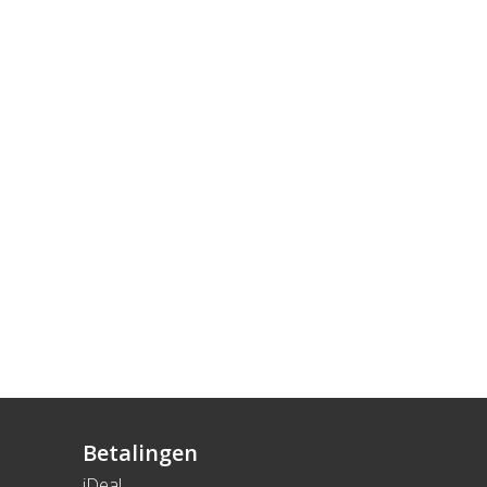
Betalingen
iDeal