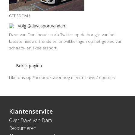
GET SOCIAL!
Volg @davesportvandam
Dave van Dam houdt u via Twitter op de hoogte van het
laatste nieuws, trends en ontwikkelingen op het gebied van
schaats- en skeelersport.
Bekijk pagina
Like ons op Facebook voor nog meer nieuws / updates.
Klantenservice
Over Dave van Dam
Retourneren