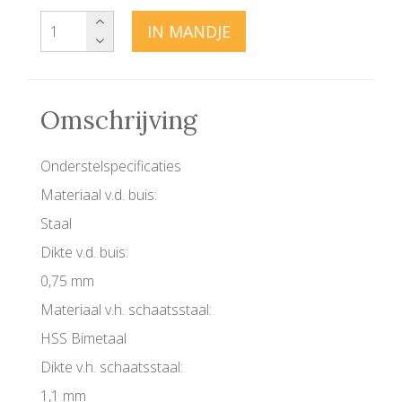
IN MANDJE
Omschrijving
Onderstelspecificaties
Materiaal v.d. buis:
Staal
Dikte v.d. buis:
0,75 mm
Materiaal v.h. schaatsstaal:
HSS Bimetaal
Dikte v.h. schaatsstaal:
1,1 mm