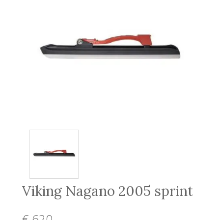
Viking Nagano 2005 sprint
€ 620
,-