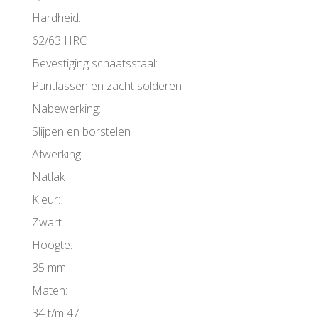
Hardheid:
62/63 HRC
Bevestiging schaatsstaal:
Puntlassen en zacht solderen
Nabewerking:
Slijpen en borstelen
Afwerking:
Natlak
Kleur:
Zwart
Hoogte:
35 mm
Maten:
34 t/m 47