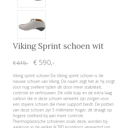
Viking Sprint schoen wit
€ 590
,-
€ 619
,-
Viking sprint schoen De Viking sprint schoen is de
nieuwe schoen van Viking. De naam zegt het al: hij zorgt
voor nog snellere tijden dit door meer stabiliteit,
controle en vertrouwen. De volle kuip en de extra laag
carbon die in deze schoen verwerkt zijn zorgen voor
een stijvere schoen die meer support biedt. De potten
van deze schoen zijn 5 millimeter hoger, dit draagt op
hogere snelheid bij aan meer controle.
Thermoplastische schoenen zoals deze, worden bij
aankoop in de winkel ALTIJD kosteloos verwarmd om