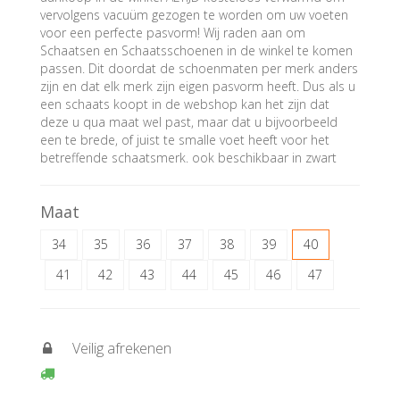
vervolgens vacuüm gezogen te worden om uw voeten
voor een perfecte pasvorm! Wij raden aan om
Schaatsen en Schaatsschoenen in de winkel te komen
passen. Dit doordat de schoenmaten per merk anders
zijn en dat elk merk zijn eigen pasvorm heeft. Dus als u
een schaats koopt in de webshop kan het zijn dat
deze u qua maat wel past, maar dat u bijvoorbeeld
een te brede, of juist te smalle voet heeft voor het
betreffende schaatsmerk. ook beschikbaar in zwart
Maat
34
35
36
37
38
39
40
41
42
43
44
45
46
47
Veilig afrekenen