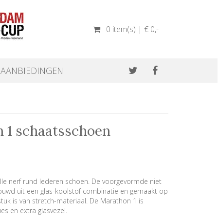
0 item(s) | € 0
,-
AANBIEDINGEN
n 1 schaatsschoen
lle nerf rund lederen schoen. De voorgevormde niet
ouwd uit een glas-koolstof combinatie en gemaakt op
stuk is van stretch-materiaal. De Marathon 1 is
es en extra glasvezel.