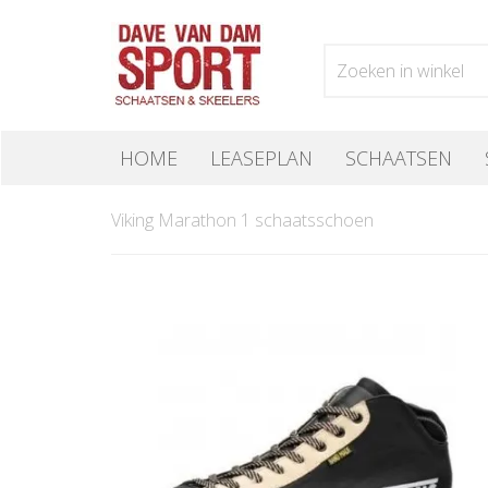
HOME
LEASEPLAN
SCHAATSEN
Viking Marathon 1 schaatsschoen