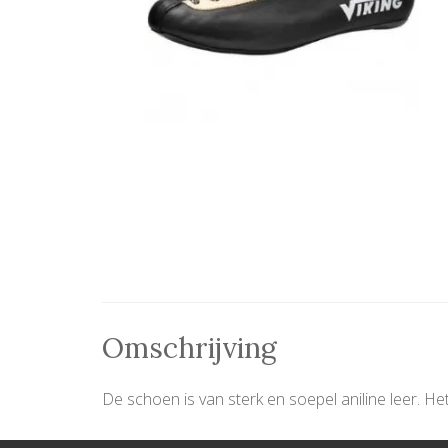
Omschrijving
De schoen is van sterk en soepel aniline leer. Het