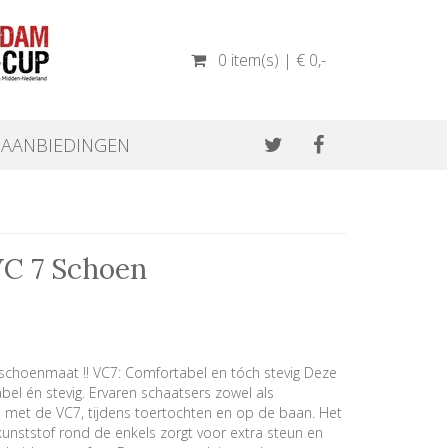
0 item(s) | € 0
,-
AANBIEDINGEN
VC 7 Schoen
schoenmaat !! VC7: Comfortabel en tóch stevig Deze
el én stevig. Ervaren schaatsers zowel als
 met de VC7, tijdens toertochten en op de baan. Het
nststof rond de enkels zorgt voor extra steun en