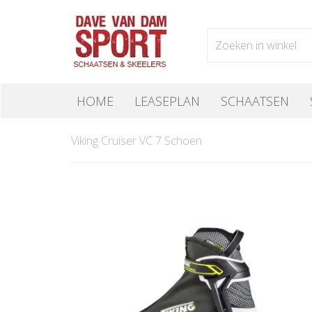
HOME
LEASEPLAN
SCHAATSEN
Viking Cruiser VC 7 Schoen