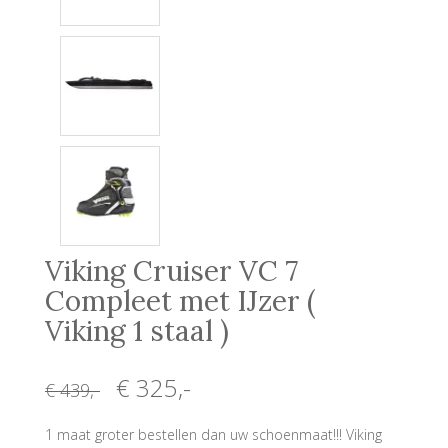
Viking Cruiser VC 7
Compleet met IJzer (
Viking 1 staal )
€ 325
,-
€ 439
,-
1 maat groter bestellen dan uw schoenmaat!!! Viking