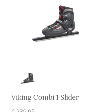
Viking Combi 1 Slider
€ 239
,95