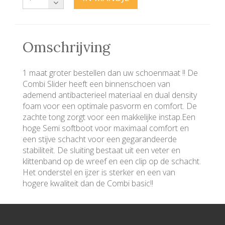
Omschrijving
1 maat groter bestellen dan uw schoenmaat !! De
Combi Slider heeft een binnenschoen van
ademend antibacterieel materiaal en dual density
foam voor een optimale pasvorm en comfort. De
zachte tong zorgt voor een makkelijke instap.Een
hoge Semi softboot voor maximaal comfort en
een stijve schacht voor een gegarandeerde
stabiliteit. De sluiting bestaat uit een veter en
klittenband op de wreef en een clip op de schacht.
Het onderstel en ijzer is sterker en een van
hogere kwaliteit dan de Combi basic!!