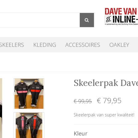
SKEELERS
KLEDING
ACCESSOIRES
OAKLEY
Skeelerpak Dav
€ 79
,95
€ 99
,95
Skeelerpak van super kwaliteit!
Kleur