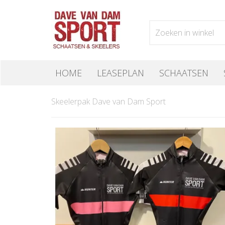
HOME
LEASEPLAN
SCHAATSEN
Skeelerpak Dave van Dam Sport