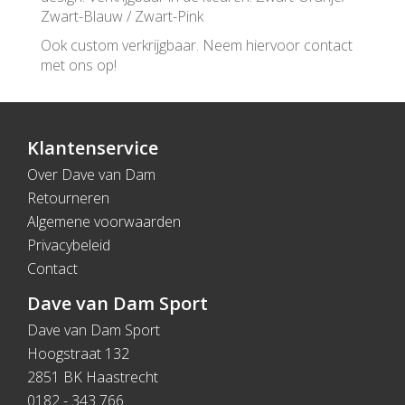
Zwart-Blauw / Zwart-Pink
Ook custom verkrijgbaar. Neem hiervoor contact
met ons op!
Klantenservice
Over Dave van Dam
Retourneren
Algemene voorwaarden
Privacybeleid
Contact
Dave van Dam Sport
Dave van Dam Sport
Hoogstraat 132
2851 BK Haastrecht
0182 - 343 766