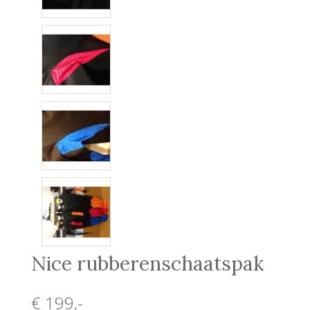
Nice rubberenschaatspak
€ 199
,-