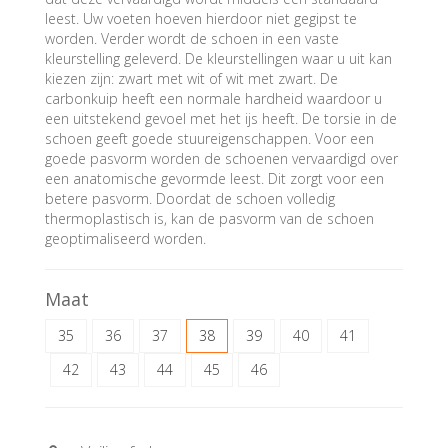
leest. Uw voeten hoeven hierdoor niet gegipst te
worden. Verder wordt de schoen in een vaste
kleurstelling geleverd. De kleurstellingen waar u uit kan
kiezen zijn: zwart met wit of wit met zwart. De
carbonkuip heeft een normale hardheid waardoor u
een uitstekend gevoel met het ijs heeft. De torsie in de
schoen geeft goede stuureigenschappen. Voor een
goede pasvorm worden de schoenen vervaardigd over
een anatomische gevormde leest. Dit zorgt voor een
betere pasvorm. Doordat de schoen volledig
thermoplastisch is, kan de pasvorm van de schoen
geoptimaliseerd worden.
Maat
35
36
37
38
39
40
41
42
43
44
45
46