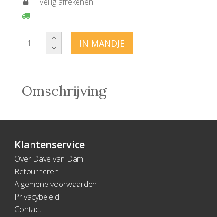
Veilig afrekenen
IN MANDJE
Omschrijving
Klantenservice
Over Dave van Dam
Retourneren
Algemene voorwaarden
Privacybeleid
Contact