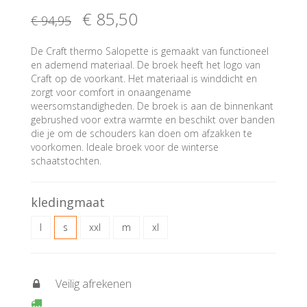
€ 85
,50
€ 94
,95
De Craft thermo Salopette is gemaakt van functioneel
en ademend materiaal. De broek heeft het logo van
Craft op de voorkant. Het materiaal is winddicht en
zorgt voor comfort in onaangename
weersomstandigheden. De broek is aan de binnenkant
gebrushed voor extra warmte en beschikt over banden
die je om de schouders kan doen om afzakken te
voorkomen. Ideale broek voor de winterse
schaatstochten.
kledingmaat
l
s
xxl
m
xl
Veilig afrekenen