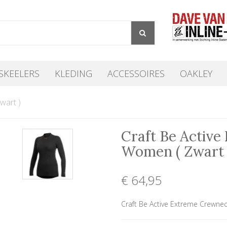
SKEELERS
KLEDING
ACCESSOIRES
OAKLEY
wart )
Craft Be Activ
Women ( Zwart 
€ 64
,95
Craft Be Active Extreme Crewne