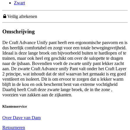
Zwart
Veilig afrekenen
Omschrijving
De Craft Advance Unify pant heeft een ergonomische pasvorm en is
dus heerlijk comfortabel en zorgt voor een totale bewegingsvrijheid.
Ideaal is deze lange broek om bijvoorbeeld buiten te hardlopen of te
trainen, maar ook heel erg geschikt om over de salopette te dragen
naar de ijsbaan. Bovendien voelt de zwarte unify pant lekker zacht
aan. De zwarte Craft Advance unify Pant valt onder het Craft Layer
2 principe, wat inhoudt dat de stof waarvan het gemaakt is erg goed
ventileert en isoleert. Dit is om ervoor te zorgen dat u lekker warm
blijft in de kou en ook beschermt bent van extreme vochtigheid
Daarbij heeft Craft deze zwarte lange broek, de in the zone ,
voorzien van zakken aan de zijkanten.
Klantenservice
Over Dave van Dam
Retourneren