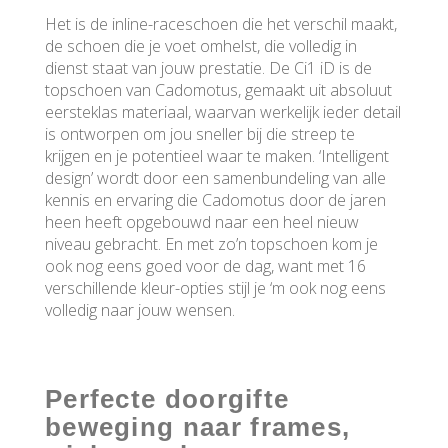
Het is de inline-raceschoen die het verschil maakt,
de schoen die je voet omhelst, die volledig in
dienst staat van jouw prestatie. De Ci1 iD is de
topschoen van Cadomotus, gemaakt uit absoluut
eersteklas materiaal, waarvan werkelijk ieder detail
is ontworpen om jou sneller bij die streep te
krijgen en je potentieel waar te maken. ‘Intelligent
design’ wordt door een samenbundeling van alle
kennis en ervaring die Cadomotus door de jaren
heen heeft opgebouwd naar een heel nieuw
niveau gebracht. En met zo’n topschoen kom je
ook nog eens goed voor de dag, want met 16
verschillende kleur-opties stijl je ‘m ook nog eens
volledig naar jouw wensen.
Perfecte doorgifte
beweging naar frames,