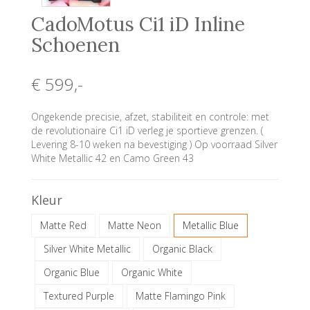
CadoMotus Ci1 iD Inline
Schoenen
€ 599
,-
Ongekende precisie, afzet, stabiliteit en controle: met
de revolutionaire Ci1 iD verleg je sportieve grenzen. (
Levering 8-10 weken na bevestiging ) Op voorraad Silver
White Metallic 42 en Camo Green 43
Kleur
Matte Red
Matte Neon
Metallic Blue
Silver White Metallic
Organic Black
Organic Blue
Organic White
Textured Purple
Matte Flamingo Pink