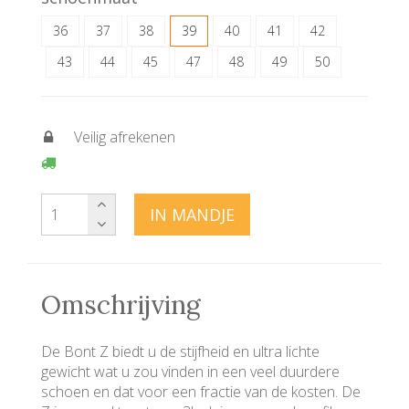
36
37
38
39
40
41
42
43
44
45
47
48
49
50
Veilig afrekenen
IN MANDJE
Omschrijving
De Bont Z biedt u de stijfheid en ultra lichte
gewicht wat u zou vinden in een veel duurdere
schoen en dat voor een fractie van de kosten. De