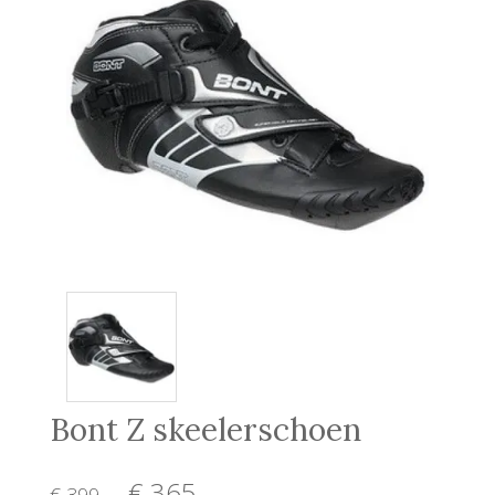
Bont Z skeelerschoen
€ 365
,-