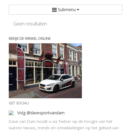
Submenu
Geen resultaten.
BEKIJK DE WINKEL ONLINE
GET SOCIAL!
Volg @davesportvandam
Dave van Dam houdt u via Twitter op de hoogte van het
laatste nieuws, trends en ontwikkelingen op het gebied van