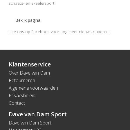
schaats- en skeelersport.
Bekijk pagina
Like ons op Facebook voor nog meer nieuws / updates.
Klantenservice
Over Dave van Dam
Retourneren
Algemene voorwaarden
Privacybeleid
Contact
Dave van Dam Sport
Dave van Dam Sport