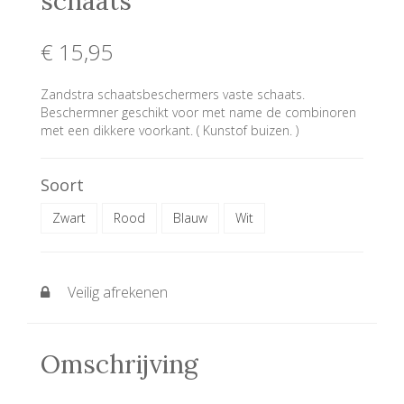
schaats
€ 15
,95
Zandstra schaatsbeschermers vaste schaats.
Beschermner geschikt voor met name de combinoren
met een dikkere voorkant. ( Kunstof buizen. )
Soort
Zwart
Rood
Blauw
Wit
Veilig afrekenen
Omschrijving