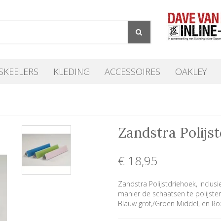
SKEELERS
KLEDING
ACCESSOIRES
OAKLEY
Zandstra Polijs
€ 18
,95
Zandstra Polijstdriehoek, inclus
manier de schaatsen te polijste
Blauw grof,/Groen Middel, en Roze