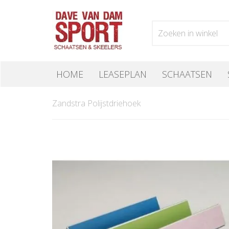
HOME
LEASEPLAN
SCHAATSEN
Zandstra Polijstdriehoek