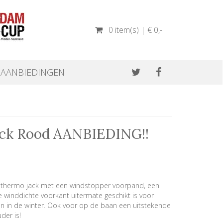
0 item(s) | € 0
,-
AANBIEDINGEN
ack Rood AANBIEDING!!
k thermo jack met een windstopper voorpand, een
winddichte voorkant uitermate geschikt is voor
en in de winter. Ook voor op de baan een uitstekende
der is!