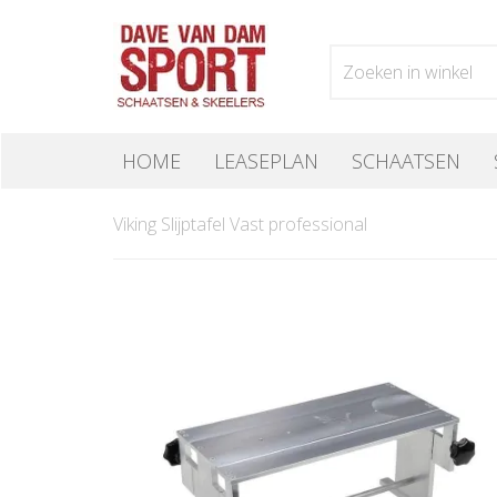
HOME
LEASEPLAN
SCHAATSEN
Viking Slijptafel Vast professional