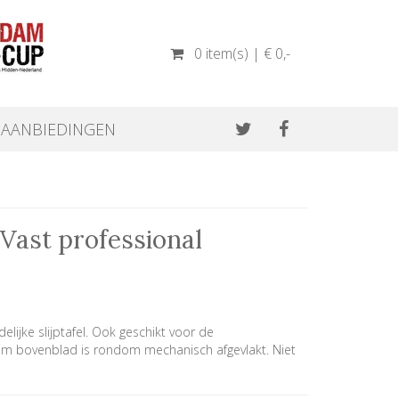
0 item(s) | € 0
,-
AANBIEDINGEN
l Vast professional
elijke slijptafel. Ook geschikt voor de
ium bovenblad is rondom mechanisch afgevlakt. Niet