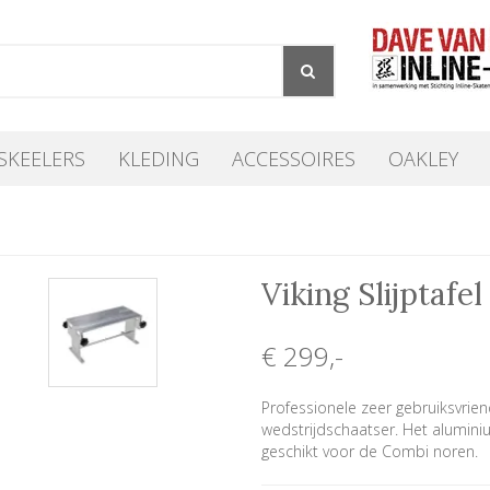
SKEELERS
KLEDING
ACCESSOIRES
OAKLEY
Viking Slijptafe
€ 299
,-
Professionele zeer gebruiksvriend
wedstrijdschaatser. Het alumin
geschikt voor de Combi noren.