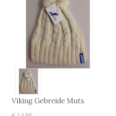
Viking Gebreide Muts
€ 14
,95