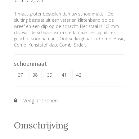
1 maat groter bestellen dan uw schoenmaat !! De
sluiting bestaat uit een veter en klittenband op de
wreef en een clip op de schacht. Het staal is 1;3 mm
dik; wat de schaats extra sterk maakt en bij uitstek
geschikt voor natuurijs.Ook verkrijgbaar in: Combi Basic;
Combi Kunststof klap; Combi Slider.
schoenmaat
37
38
39
41
42
Veilig afrekenen
Omschrijving