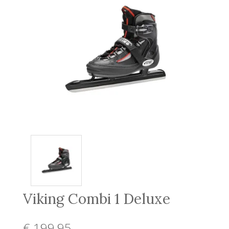
Viking Combi 1 Deluxe
€ 199
,95