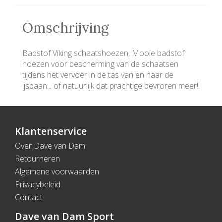
Omschrijving
Badstof Viking schaatshoezen, Mooie badstof
hoezen voor bescherming van de schaatsen
tijdens het vervoer in de tas van en naar de
ijsbaan... of natuurlijk dat prachtige bevroren meer!!
Klantenservice
Over Dave van Dam
Retourneren
Algemene voorwaarden
Privacybeleid
Contact
Dave van Dam Sport