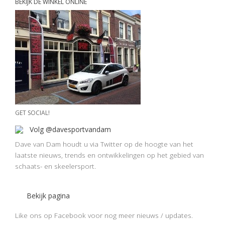
BEKIJK DE WINKEL ONLINE
GET SOCIAL!
Volg @davesportvandam
Dave van Dam houdt u via Twitter op de hoogte van het
laatste nieuws, trends en ontwikkelingen op het gebied van
schaats- en skeelersport.
Bekijk pagina
Like ons op Facebook voor nog meer nieuws / updates.