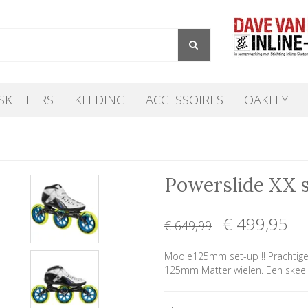
SKEELERS
KLEDING
ACCESSOIRES
OAKLEY
Powerslide XX 
€ 499
,95
€ 649
,99
Mooie125mm set-up !! Prachtige
125mm Matter wielen. Een skeel