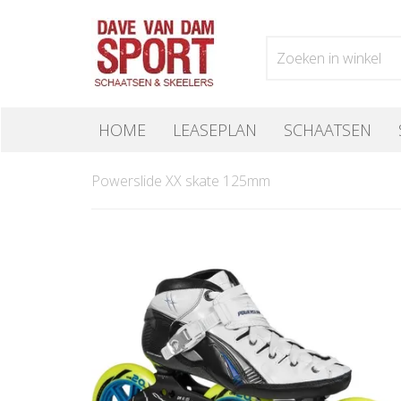
HOME
LEASEPLAN
SCHAATSEN
Powerslide XX skate 125mm