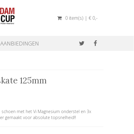
0 item(s) | € 0
,-
AANBIEDINGEN
skate 125mm
 schoen met het Vi Magnesium onderstel en 3x
er gemaakt voor absolute topsnelheid!!