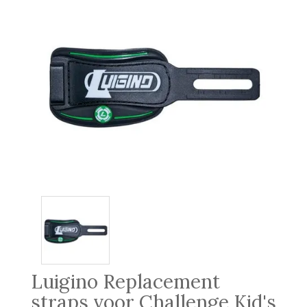
Luigino Replacement
straps voor Challenge Kid's