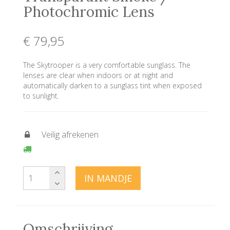
Photochromic Lens
€ 79
,95
The Skytrooper is a very comfortable sunglass. The
lenses are clear when indoors or at night and
automatically darken to a sunglass tint when exposed
to sunlight.
Veilig afrekenen
IN MANDJE
Omschrijving