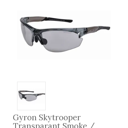
Gyron Skytrooper
Transparant Smoke /