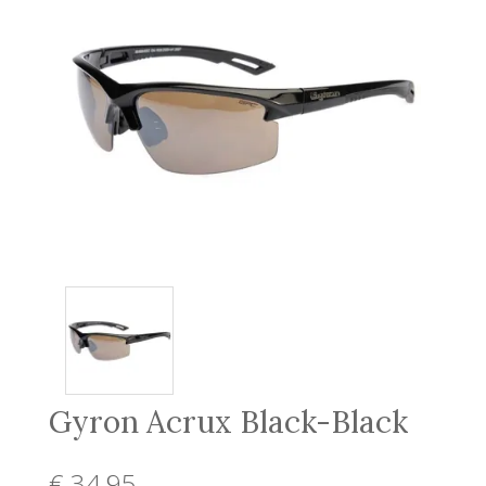
Gyron Acrux Black-Black
€ 34
,95