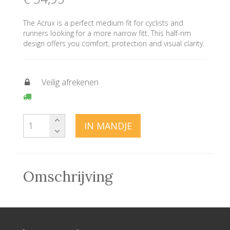
The Acrux is a perfect medium fit for cyclists and
runners looking for a more narrow fitt. This half-rim
design offers you comfort, protection and visual clarity.
Veilig afrekenen
IN MANDJE
Omschrijving