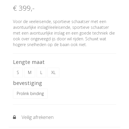
€ 399
,-
Voor de veeleisende, sportieve schaatser met een
avontuurlijke inslagVeeleisende, sportieve schaatser
met een avontuurlijke inslag en een goede techniek die
ook over ongeveegd ijs door wil rijden. Schuwt wat
hogere snelheden op de baan ook niet.
Lengte maat
S
M
L
XL
bevestiging
Prolink binding
Veilig afrekenen