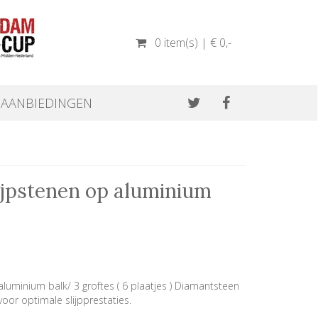
0 item(s) | € 0
,-
AANBIEDINGEN
ijpstenen op aluminium
luminium balk/ 3 groftes ( 6 plaatjes ) Diamantsteen
or optimale slijpprestaties.