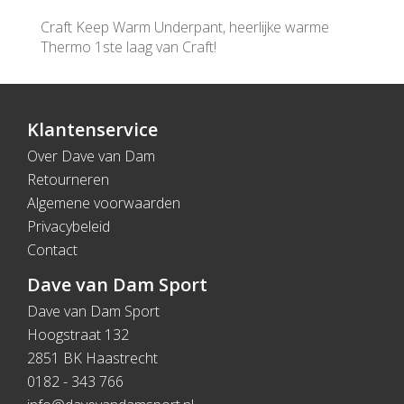
Craft Keep Warm Underpant, heerlijke warme
Thermo 1ste laag van Craft!
Klantenservice
Over Dave van Dam
Retourneren
Algemene voorwaarden
Privacybeleid
Contact
Dave van Dam Sport
Dave van Dam Sport
Hoogstraat 132
2851 BK Haastrecht
0182 - 343 766