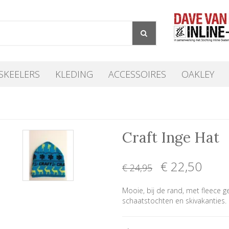
SKEELERS
KLEDING
ACCESSOIRES
OAKLEY
Craft Inge Hat
€ 22
,50
€ 24
,95
Mooie, bij de rand, met fleece 
schaatstochten en skivakanties.