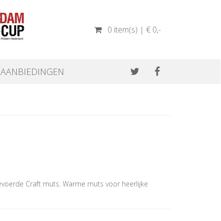
0 item(s) | € 0
,-
AANBIEDINGEN
gevoerde Craft muts. Warme muts voor heerlijke