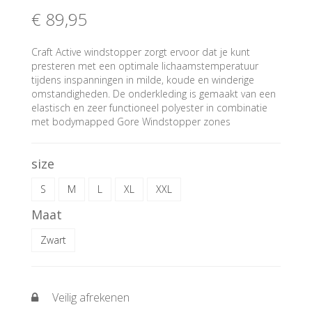
€ 89
,95
Craft Active windstopper zorgt ervoor dat je kunt
presteren met een optimale lichaamstemperatuur
tijdens inspanningen in milde, koude en winderige
omstandigheden. De onderkleding is gemaakt van een
elastisch en zeer functioneel polyester in combinatie
met bodymapped Gore Windstopper zones
size
S
M
L
XL
XXL
Maat
Zwart
Veilig afrekenen