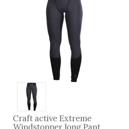
Craft active Extreme
Windstopper long Pant