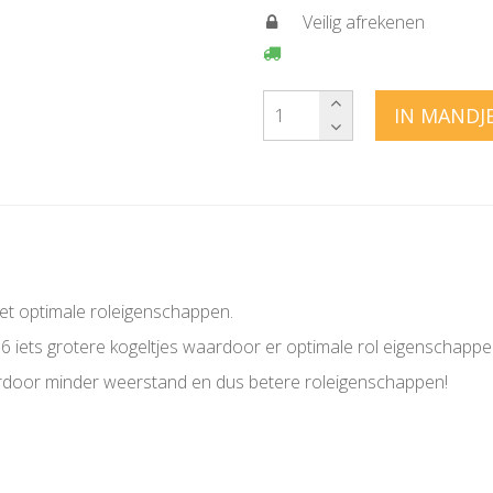
Veilig afrekenen
IN MANDJ
met optimale roleigenschappen.
. 6 iets grotere kogeltjes waardoor er optimale rol eigenschapp
s hierdoor minder weerstand en dus betere roleigenschappen!