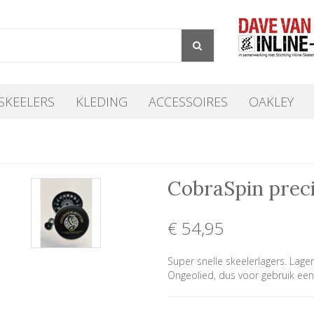
SKEELERS
KLEDING
ACCESSOIRES
OAKLEY
CobraSpin preci
€ 54
,95
Super snelle skeelerlagers. Lage
Ongeolied, dus voor gebruik een d