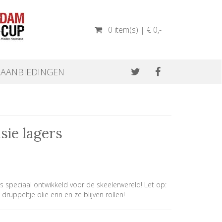
0 item(s) | € 0
,-
AANBIEDINGEN
sie lagers
rs speciaal ontwikkeld voor de skeelerwereld! Let op:
ruppeltje olie erin en ze blijven rollen!