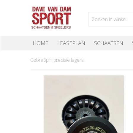
HOME
LEASEPLAN
SCHAATSEN
CobraSpin precisie lagers