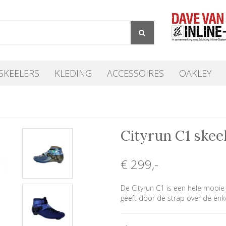
SKEELERS
KLEDING
ACCESSOIRES
OAKLEY
Cityrun C1 skee
€ 299
,-
De Cityrun C1 is een hele mooie
geeft door de strap over de enke