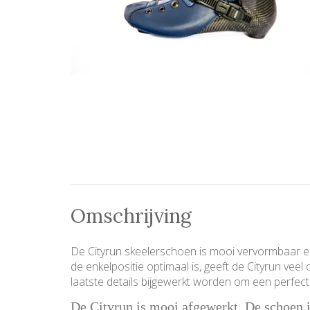
Omschrijving
De Cityrun skeelerschoen is mooi vervormbaar en
de enkelpositie optimaal is, geeft de Cityrun v
laatste details bijgewerkt worden om een perfect
De Cityrun is mooi afgewerkt. De schoen is