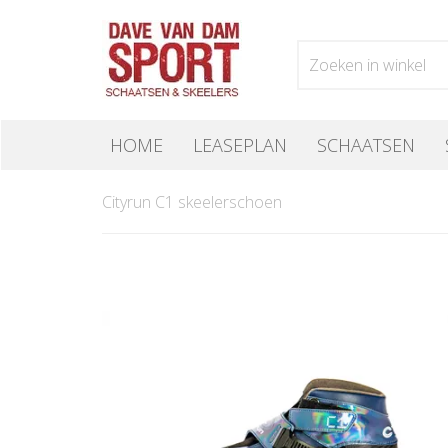
HOME
LEASEPLAN
SCHAATSEN
Cityrun C1 skeelerschoen