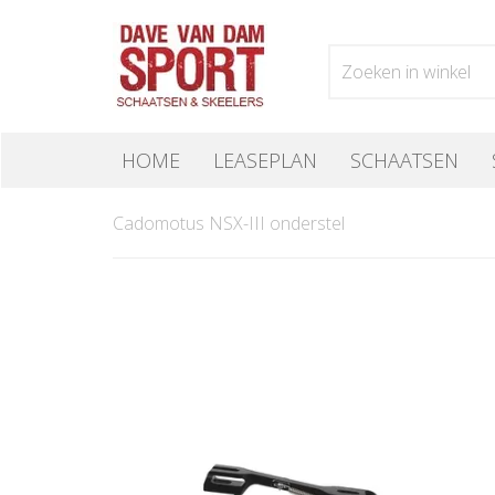
HOME
LEASEPLAN
SCHAATSEN
Cadomotus NSX-III onderstel