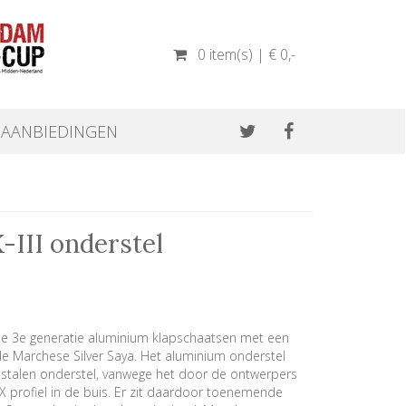
0 item(s) | € 0
,-
AANBIEDINGEN
III onderstel
 de 3e generatie aluminium klapschaatsen met een
de Marchese Silver Saya. Het aluminium onderstel
en stalen onderstel, vanwege het door de ontwerpers
profiel in de buis. Er zit daardoor toenemende