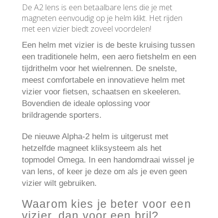
De A2 lens is een betaalbare lens die je met
magneten eenvoudig op je helm klikt. Het rijden
met een vizier biedt zoveel voordelen!
Een helm met vizier is de beste kruising tussen
een traditionele helm, een aero fietshelm en een
tijdrithelm voor het wielrennen. De snelste,
meest comfortabele en innovatieve helm met
vizier voor fietsen, schaatsen en skeeleren.
Bovendien de ideale oplossing voor
brildragende sporters.
De nieuwe Alpha-2 helm is uitgerust met
hetzelfde magneet kliksysteem als het
topmodel Omega. In een handomdraai wissel je
van lens, of keer je deze om als je even geen
vizier wilt gebruiken.
Waarom kies je beter voor een
vizier, dan voor een bril?