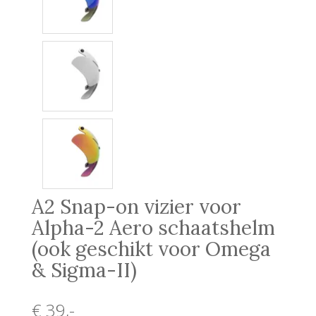
A2 Snap-on vizier voor
Alpha-2 Aero schaatshelm
(ook geschikt voor Omega
& Sigma-II)
€ 39
,-