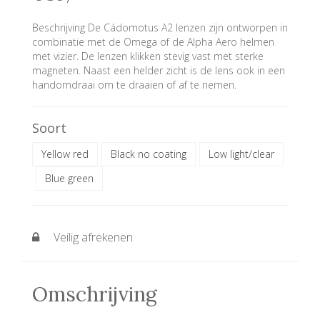
Beschrijving De Cádomotus A2 lenzen zijn ontworpen in
combinatie met de Omega of de Alpha Aero helmen
met vizier. De lenzen klikken stevig vast met sterke
magneten. Naast een helder zicht is de lens ook in een
handomdraai om te draaien of af te nemen.
Soort
Yellow red
Black no coating
Low light/clear
Blue green
Veilig afrekenen
Omschrijving