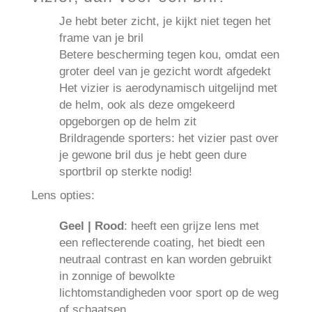
Je hebt beter zicht, je kijkt niet tegen het
frame van je bril
Betere bescherming tegen kou, omdat een
groter deel van je gezicht wordt afgedekt
Het vizier is aerodynamisch uitgelijnd met
de helm, ook als deze omgekeerd
opgeborgen op de helm zit
Brildragende sporters: het vizier past over
je gewone bril dus je hebt geen dure
sportbril op sterkte nodig!
Lens opties:
Geel | Rood
: heeft een grijze lens met
een reflecterende coating, het biedt een
neutraal contrast en kan worden gebruikt
in zonnige of bewolkte
lichtomstandigheden voor sport op de weg
of schaatsen.