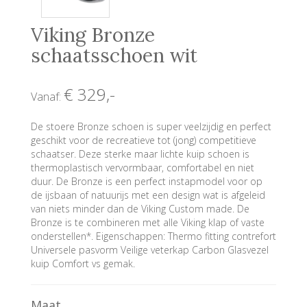
Viking Bronze
schaatsschoen wit
€ 329
,-
Vanaf:
De stoere Bronze schoen is super veelzijdig en perfect
geschikt voor de recreatieve tot (jong) competitieve
schaatser. Deze sterke maar lichte kuip schoen is
thermoplastisch vervormbaar, comfortabel en niet
duur. De Bronze is een perfect instapmodel voor op
de ijsbaan of natuurijs met een design wat is afgeleid
van niets minder dan de Viking Custom made. De
Bronze is te combineren met alle Viking klap of vaste
onderstellen*. Eigenschappen: Thermo fitting contrefort
Universele pasvorm Veilige veterkap Carbon Glasvezel
kuip Comfort vs gemak.
Maat