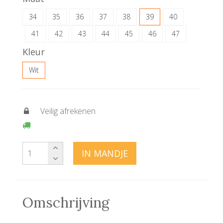
34
35
36
37
38
39
40
41
42
43
44
45
46
47
Kleur
Wit
Veilig afrekenen
IN MANDJE
Omschrijving