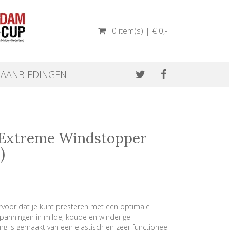
0 item(s) | € 0
,-
AANBIEDINGEN
e Extreme Windstopper
)
ervoor dat je kunt presteren met een optimale
panningen in milde, koude en winderige
 is gemaakt van een elastisch en zeer functioneel